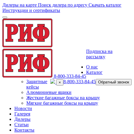
Дилеры на карте
Поиск дилера по адресу
Скачать каталог
Инструкции и сертификаты
Toggle
navigation
Подписка на
рассылку
О нас
Каталог
8-800-333-84-45
Защитные
8-800-333-84-45
Обратный звонок
×
кейсы
Алюминиевые ящики
Жесткие багажные боксы на крышу
Мягкие багажные боксы на крышу
Новости
Галерея
Дилеры
Статьи
Контакты