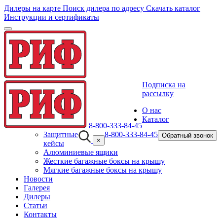
Дилеры на карте
Поиск дилера по адресу
Скачать каталог
Инструкции и сертификаты
Toggle
navigation
Подписка на
рассылку
О нас
Каталог
8-800-333-84-45
Защитные
8-800-333-84-45
Обратный звонок
×
кейсы
Алюминиевые ящики
Жесткие багажные боксы на крышу
Мягкие багажные боксы на крышу
Новости
Галерея
Дилеры
Статьи
Контакты