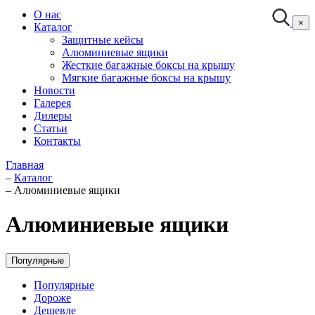
О нас
×
Каталог
Защитные кейсы
Алюминиевые ящики
Жесткие багажные боксы на крышу
Мягкие багажные боксы на крышу
Новости
Галерея
Дилеры
Статьи
Контакты
Главная
–
Каталог
–
Алюминиевые ящики
Алюминиевые ящики
Популярные
Популярные
Дороже
Дешевле