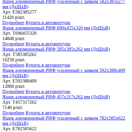
Ящик алюминиевый РИФ усиленный с замком 582х385х277
мм (ДхШхВ)
Арт. E582385277
11420
р/шт.
Подробнее
Купить в автовентури
Ящик алюминиевый РИФ 690х455х320 мм (ДхШхВ)
Арт. T690455320
14840
р/шт.
Подробнее
Купить в автовентури
Ящик алюминиевый РИФ 585х385х262 мм (ДхШхВ)
Арт. T585385262
10250
р/шт.
Подробнее
Купить в автовентури
Ящик алюминиевый РИФ усиленный с замком 592х388х409
мм (ДхШхВ)
Арт. E592388409
12860
р/шт.
Подробнее
Купить в автовентури
Ящик алюминиевый РИФ 457х317х262 мм (ДхШхВ)
Арт. T457317262
7140
р/шт.
Подробнее
Купить в автовентури
Ящик алюминиевый РИФ усиленный с замком 782х585х622
мм (ДхШхВ)
Арт. E782585622